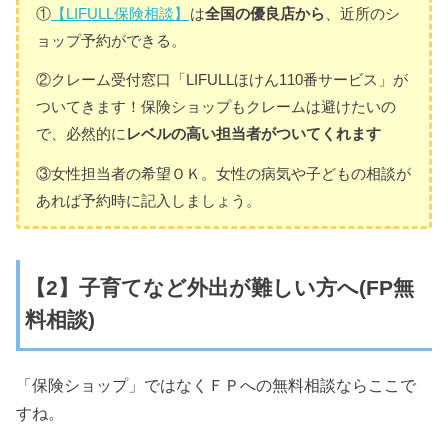
①
【LIFULL保険相談】
は
全国の優良店から
、近所のシ
ョップ予約ができる。
②クレーム受付窓口「LIFULLほけん110番サービス」が
ついてきます！保険ショップもクレームは避けたいの
で、必然的に
レベルの高い担当者がついてくれます
③女性担当者の希望ＯＫ。女性の病気や子どもの相談が
あれば予約時に記入しましょう。
【2】子育てなど外出が難しい方へ(FP無
料相談)
「保険ショップ」ではなくＦＰへの無料相談ならここで
すね。