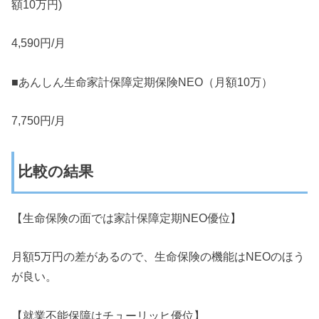
額10万円)
4,590円/月
■あんしん生命家計保障定期保険NEO（月額10万）
7,750円/月
比較の結果
【生命保険の面では家計保障定期NEO優位】
月額5万円の差があるので、生命保険の機能はNEOのほう
が良い。
【就業不能保障はチューリッヒ優位】