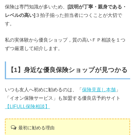
保険は専門知識が多いため、
[説明が丁寧・親身である・
レベルの高い]
３拍子揃った担当者につくことが大切で
す。
私の実体験から優良ショップ，質の高いＦＰ相談を１つ
ずつ厳選して紹介します。
【1】身近な優良保険ショップが見つかる
いつも友人へ初めに勧めるのは、「
保険見直し本舗
」
「イオン保険サービス」も加盟する優良店予約サイト
【LIFULL保険相談】
最初に勧める理由