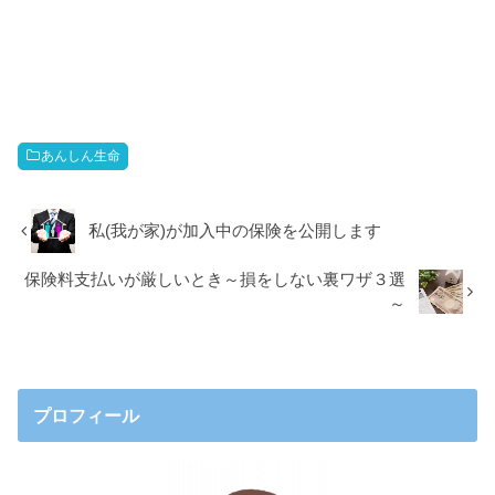
あんしん生命
私(我が家)が加入中の保険を公開します
保険料支払いが厳しいとき～損をしない裏ワザ３選
～
プロフィール