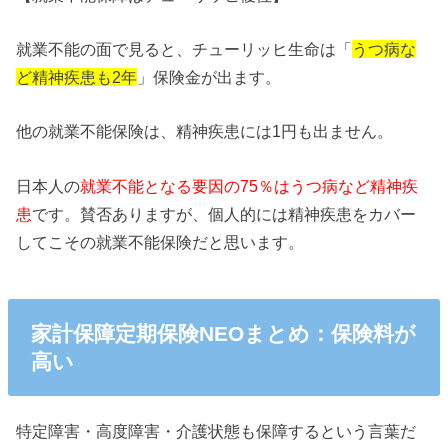
就業不能の面で見ると、チューリッヒ生命は「
うつ病な
ど精神疾患も2年
」保険金が出ます。
他の就業不能保険は、精神疾患には1円も出ません。
日本人の
就業不能となる要因の75％はうつ病など精神疾
患
です。賛否ありますが、個人的には精神疾患をカバー
してこその就業不能保険だと思います。
家計保障定期保険NEOまとめ：保険料が
高い
特定障害・高度障害・介護状態も保障するという言葉だ