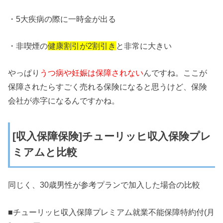
・5大疾病の際に一時金が出る
・非喫煙の
健康割引が2割引き
と非常に大きい
やっぱり
うつ病や妊娠は保障されない
んですね。ここが
保障されたらすごく売れる保険になると思うけど、保険
会社が赤字になるんですかね。
[収入保障保険]チューリッヒ収入保険プレ
ミアムと比較
同じく、30歳男性が参考プランで加入した場合の比較
■チューリッヒ収入保障プレミアム就業不能保障特約付(月