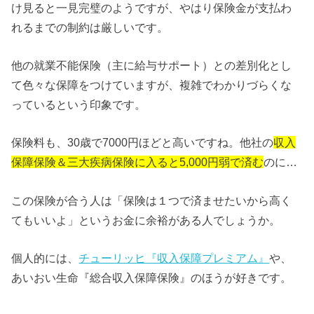
け見ると一見完璧のようですが、やはり保険金が支払わ
れるまでの制約は厳しいです。
他の就業不能保険（主に給与サポート）との差別化とし
て色々な保障をつけていますが、複雑でわかりづらくな
っているという印象です。
保険料も、30歳で7000円ほどと高いですね。
他社の
収入
保障保険＆三大疾病保険に入ると5,000円弱で済む
のに…
この保険が合う人は「保険は１つで済ませたいから高く
てもいいよ」というお金に余裕がある人でしょうか。
個人的には、
チューリッヒ『収入保障プレミアム』
や、
あいおい生命『総合収入保障保険』のほうが好きです。