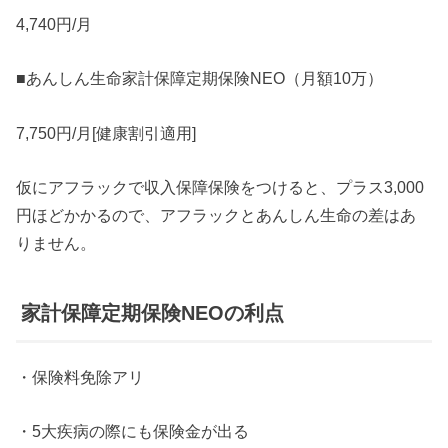
4,740円/月
■あんしん生命家計保障定期保険NEO（月額10万）
7,750円/月[健康割引適用]
仮にアフラックで収入保障保険をつけると、プラス3,000
円ほどかかるので、アフラックとあんしん生命の差はあ
りません。
家計保障定期保険NEOの利点
・保険料免除アリ
・5大疾病の際にも保険金が出る