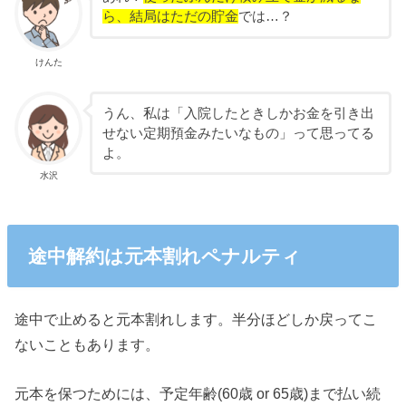
ら、結局はただの貯金
では…？
けんた
うん、私は「入院したときしかお金を引き出
せない定期預金みたいなもの」って思ってる
よ。
水沢
途中解約は元本割れペナルティ
途中で止めると元本割れします。半分ほどしか戻ってこ
ないこともあります。
元本を保つためには、予定年齢(60歳 or 65歳)まで払い続