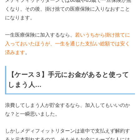
メディフィットリターンでは60歳や65歳で一旦保険が無
くなり、その後、掛け捨ての医療保険に入りなおすこと
になります。
一生医療保険に加入するなら、
若いうちから掛け捨てに
入っておいたほうが、一生を通じた支払い総額では安く
済みます
。
【ケース３】手元にお金があると使って
しまう人…
浪費してしまう人が貯金するなら、加入してもいいのか
な？と一瞬思いました。
しかしメディフィットリターンは途中で支払えず解約す
ると元本割れするので、そもそもお金にルーズな人には