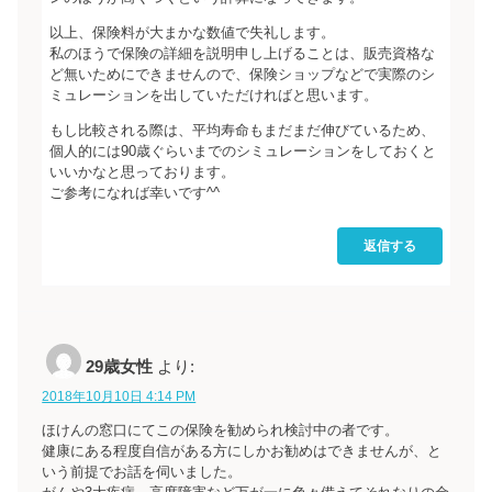
以上、保険料が大まかな数値で失礼します。
私のほうで保険の詳細を説明申し上げることは、販売資格な
ど無いためにできませんので、保険ショップなどで実際のシ
ミュレーションを出していただければと思います。
もし比較される際は、平均寿命もまだまだ伸びているため、
個人的には90歳ぐらいまでのシミュレーションをしておくと
いいかなと思っております。
ご参考になれば幸いです^^
返信する
29歳女性
より:
2018年10月10日 4:14 PM
ほけんの窓口にてこの保険を勧められ検討中の者です。
健康にある程度自信がある方にしかお勧めはできませんが、と
いう前提でお話を伺いました。