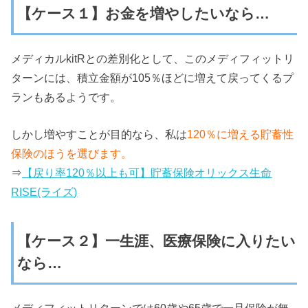
【ケース１】お金を増やしたいなら…
メディカルkitRとの差別化として、このメディフィットリ
ターンには、積立金額が105％ほどに増えて戻ってくるプ
ランもあるようです。
しかし増やすことが目的なら、私は
120％に増える貯蓄性
保険のほうを選びます。
⇒
【戻り率120％以上も可】貯蓄保険オリックス生命
RISE(ライズ)
【ケース２】一生涯、医療保険に入りたい
なら…