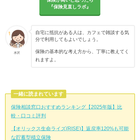
保険が高いと思ったら
『保険見直しラボ』
自宅に抵抗がある人は、カフェで雑談する気
分で利用してもよいでしょう。
保険の基本的な考え方から、丁寧に教えてく
水沢
れますよ。
一緒に読まれています
保険相談窓口おすすめランキング【2025年版】比
較・口コミ評判
【オリックス生命ライズ(RISE)】返戻率120%も可能
な貯蓄型積立保険