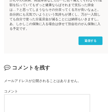
がんや3大疾病、高度障害など万が一に色々備えてそれなりの金
額を払っていてもずっと健康ならばそれまで支払った掛金
は…？と思ってしまうならその分戻ってくる方が良いなぁと。
自分的にも元気でいようという気持ちが湧くし、万が一入院し
ても自分で使った分返戻金が減ることには納得もいきますし。
あ、しかしこの保険に入る場合は併せて別会社のがん保険に入
る予定です。
返信する
コメントを残す
メールアドレスが公開されることはありません。
コメント