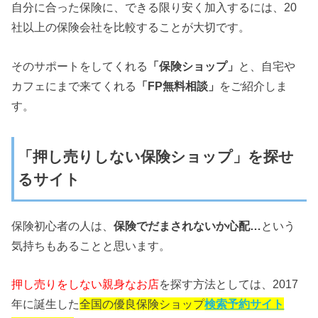
自分に合った保険に、できる限り安く加入するには、20
社以上の保険会社を比較することが大切です。
そのサポートをしてくれる
「保険ショップ」
と、自宅や
カフェにまで来てくれる
「FP無料相談」
をご紹介しま
す。
「押し売りしない保険ショップ」を探せ
るサイト
保険初心者の人は、
保険でだまされないか心配…
という
気持ちもあることと思います。
押し売りをしない親身なお店
を探す方法としては、2017
年に誕生した
全国の優良保険ショップ
検索予約サイト