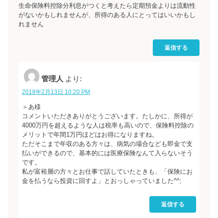
生命保険料控除分利息がつくと考えたら定期預金よりは流動性
がないかもしれませんが、所得のある人にとってはいいかもし
れません
返信する
管理人
より:
2018年2月13日 10:20 PM
＞あ様
コメントいただきありがとうございます。たしかに、所得が
4000万円を超えるような人は税率も高いので、保険料控除の
メリットで年間1万円ほどはお得になりますね。
ただそこまで年収のある方々は、病気の場合なども即金で支
払いができるので、基本的には医療保険なんて入らないそう
です。
私が富裕層の方々とお仕事で話していたときも、「保険にお
金を払うなら投資に回すよ」とおっしゃっていました^^;
返信する