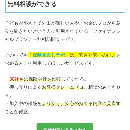
無料相談ができる
子どもが小さくて外出が難しい人や、お金のプロから意
見を聞きたいという人に利用されている「ファイナンシ
ャルプランナー無料訪問サービス」
その中でも
「
保険見直しラボ
」
は、安さと安心の両方
を
求める人こそ利用してほしいサービスです。
・
30社
もの保険会社を比較
してくれる。
・押し売りによる
お客様クレームゼロ
。相談のみでもＯ
Ｋ。
・加入中の保険を
より安く、安心の持てる内容に見直す
ことが得意。