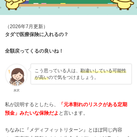
（2026年7月更新）
タダで医療保険に入れるの？
全額戻ってくるの良いね！
こう思っている人は、
勘違いしている可能性
が高い
ので気をつけましょう。
水沢
私が説明するとしたら、
「元本割れのリスクがある定期
預金」みたいな保険だよ
と言います。
ちなみに『メディフィットリターン』とほぼ同じ内容