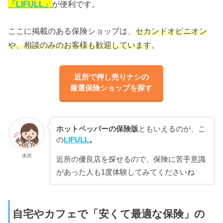
「LIFULL」
が便利です。
ここに掲載のある保険ショップは、
セカンドオピニオン
や、相談のみのお客様も歓迎しています
。
近所で押し売りナシの
厳選保険ショップを探す
ホットペッパーの保険版
ともいえるのが、こ
の
LIFULL
。
水沢
近所の優良店を探せるので、保険に苦手意識
があった人も1度体験してみてくださいね
自宅やカフェで「安くて最適な保険」の