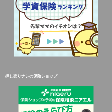
押し売りナシの保険ショップ