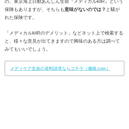
の、東京海上日動あんしん生命『メディカルkitR』という
保険もありますが、そちらも
意味がないのでは？
と騒が
れた保険です。
「メディカルkitRのデメリット」などネット上で検索する
と、様々な意見が出てきますので興味のある方は調べて
みてもいいでしょう。
メディケア生命の資料請求ならコチラ（価格.com）