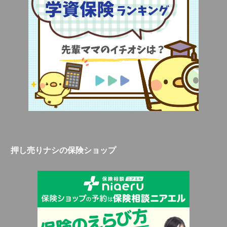
押し売りナシの保険ショップ