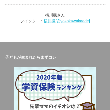
横川楓さん
ツイッター：
横川楓[@yokokawakaede]
子どもが生まれたらまずコレ