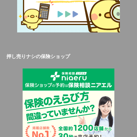
押し売りナシの保険ショップ