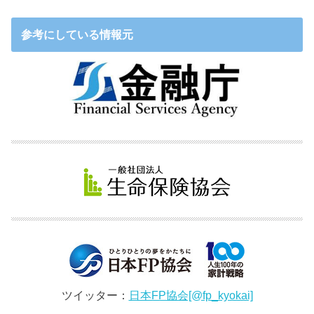
参考にしている情報元
ツイッター：
日本FP協会[@fp_kyokai]