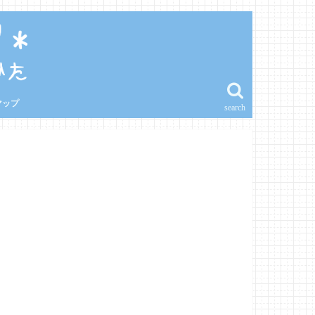
マップ
search