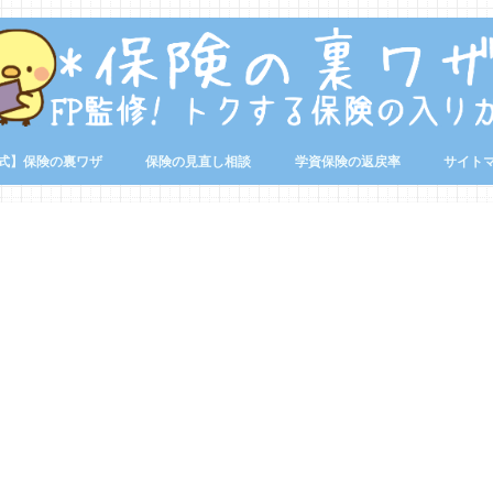
式】保険の裏ワザ
保険の見直し相談
学資保険の返戻率
サイト