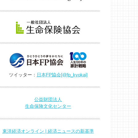
ツイッター：
日本FP協会[@fp_kyokai]
公益財団法人
生命保険文化センター
東洋経済オンライン | 経済ニュースの新基準