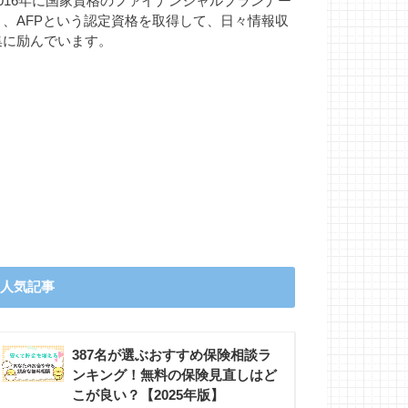
2016年に国家資格のファイナンシャルプランナー
と、AFPという認定資格を取得して、日々情報収
集に励んでいます。
人気記事
387名が選ぶおすすめ保険相談ラ
ンキング！無料の保険見直しはど
こが良い？【2025年版】