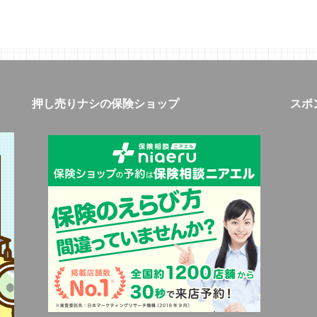
押し売りナシの保険ショップ
スポ