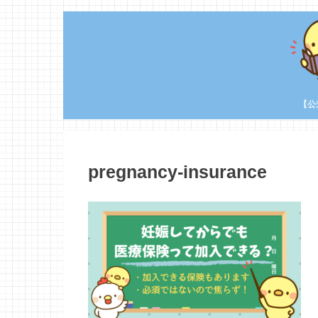
【公
pregnancy-insurance