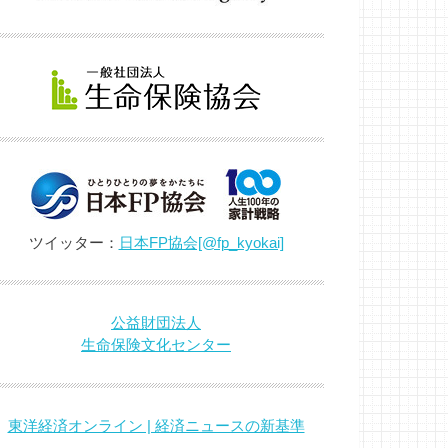
ツイッター：
日本FP協会[@fp_kyokai]
公益財団法人
生命保険文化センター
東洋経済オンライン | 経済ニュースの新基準