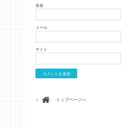
名前
メール
サイト
トップページへ