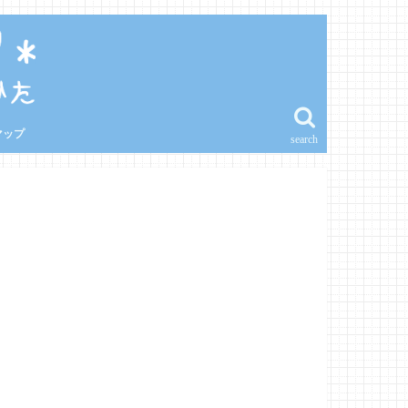
マップ
search