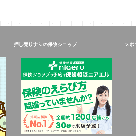
押し売りナシの保険ショップ
スポ