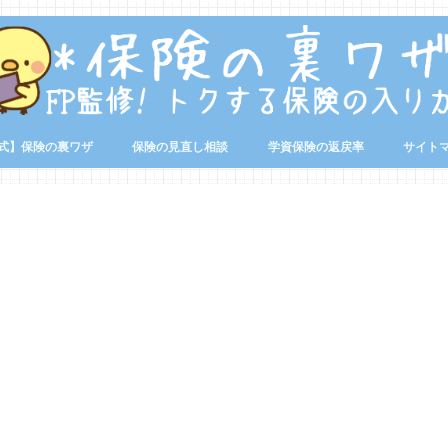
式】保険の裏ワザ
保険の見直し相談
学資保険の返戻率
サイト