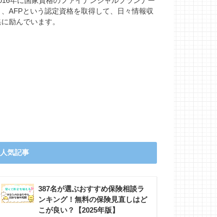
2016年に国家資格のファイナンシャルプランナー
と、AFPという認定資格を取得して、日々情報収
集に励んでいます。
人気記事
387名が選ぶおすすめ保険相談ラ
ンキング！無料の保険見直しはど
こが良い？【2025年版】