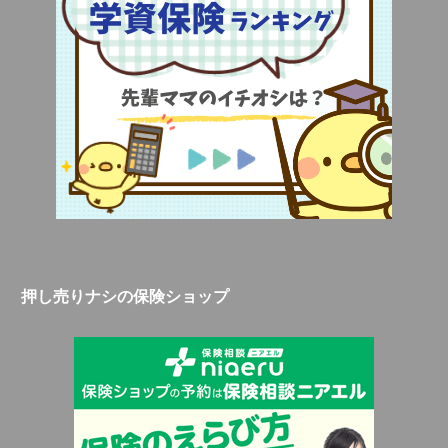
押し売りナシの保険ショップ