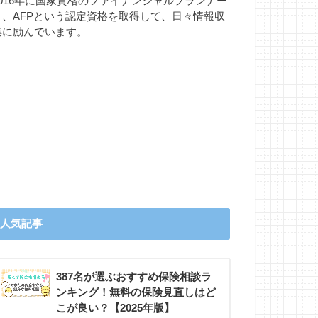
2016年に国家資格のファイナンシャルプランナー
と、AFPという認定資格を取得して、日々情報収
集に励んでいます。
人気記事
387名が選ぶおすすめ保険相談ラ
ンキング！無料の保険見直しはど
こが良い？【2025年版】