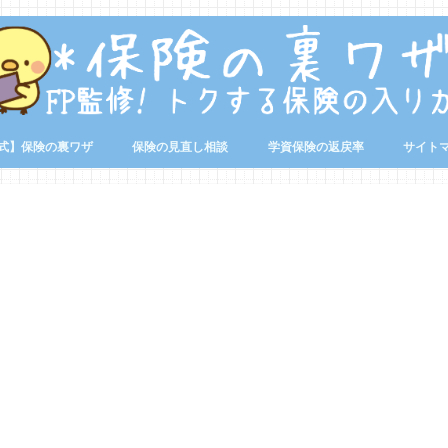
式】保険の裏ワザ
保険の見直し相談
学資保険の返戻率
サイト