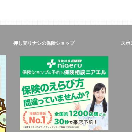
押し売りナシの保険ショップ
スポ