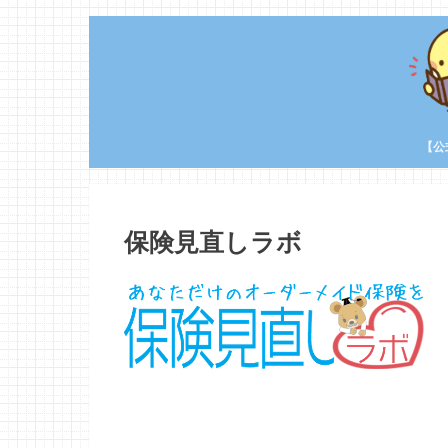
【公
保険見直しラボ