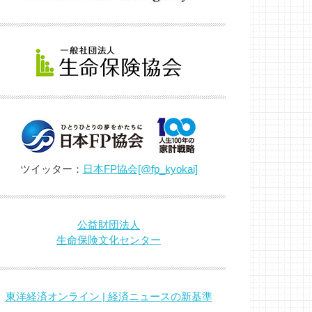
ツイッター：
日本FP協会[@fp_kyokai]
公益財団法人
生命保険文化センター
東洋経済オンライン | 経済ニュースの新基準