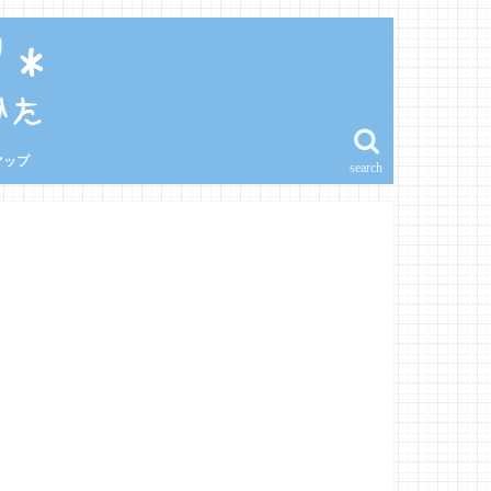
マップ
search