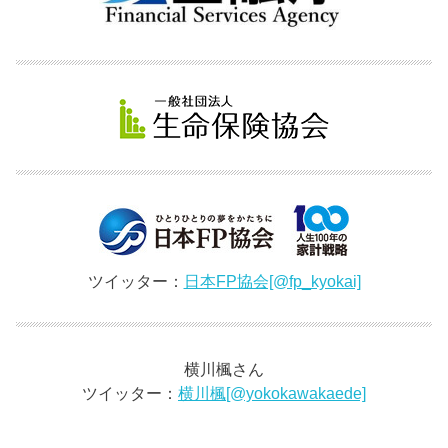
ツイッター：
日本FP協会[@fp_kyokai]
横川楓さん
ツイッター：
横川楓[@yokokawakaede]