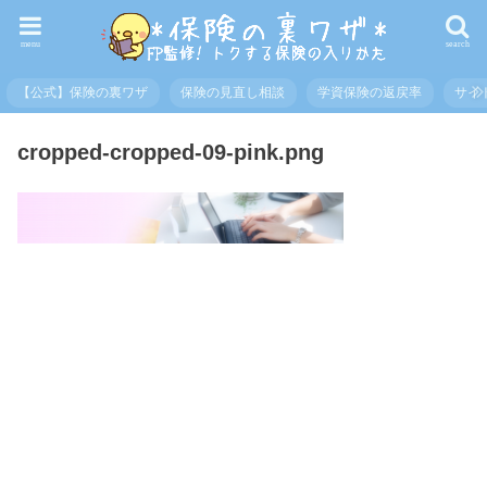
menu
search
【公式】保険の裏ワザ
保険の見直し相談
学資保険の返戻率
サイ
cropped-cropped-09-pink.png