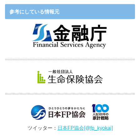
参考にしている情報元
ツイッター：
日本FP協会[@fp_kyokai]