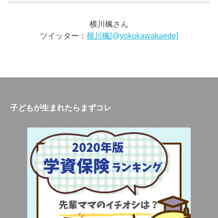
横川楓さん
ツイッター：
横川楓[@yokokawakaede]
子どもが生まれたらまずコレ