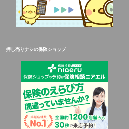
押し売りナシの保険ショップ