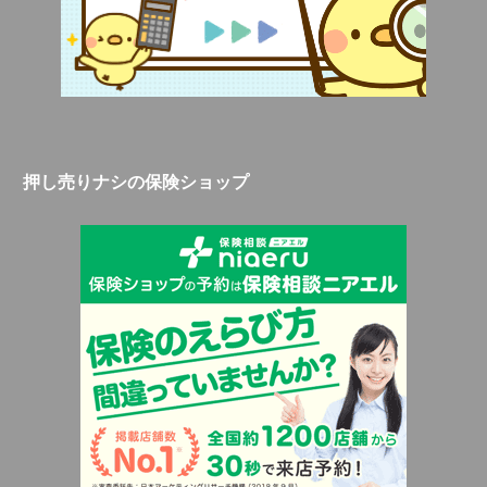
押し売りナシの保険ショップ