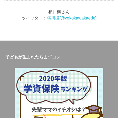
横川楓さん
ツイッター：
横川楓[@yokokawakaede]
子どもが生まれたらまずコレ