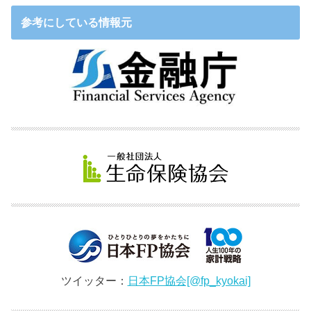
参考にしている情報元
ツイッター：
日本FP協会[@fp_kyokai]