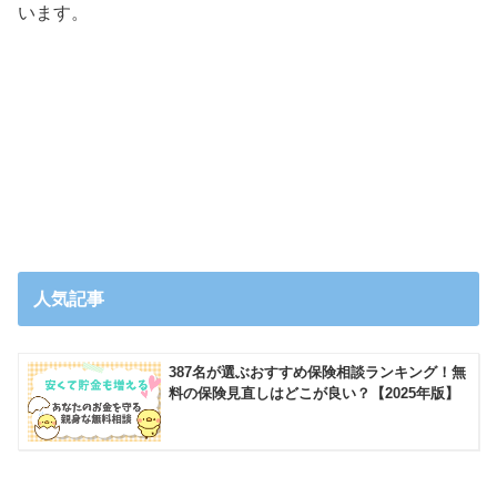
います。
人気記事
387名が選ぶおすすめ保険相談ランキング！無
料の保険見直しはどこが良い？【2025年版】