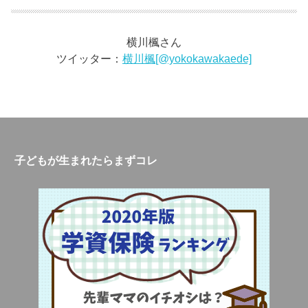
横川楓さん
ツイッター：
横川楓[@yokokawakaede]
子どもが生まれたらまずコレ