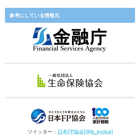
参考にしている情報元
ツイッター：
日本FP協会[@fp_kyokai]