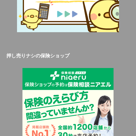
押し売りナシの保険ショップ