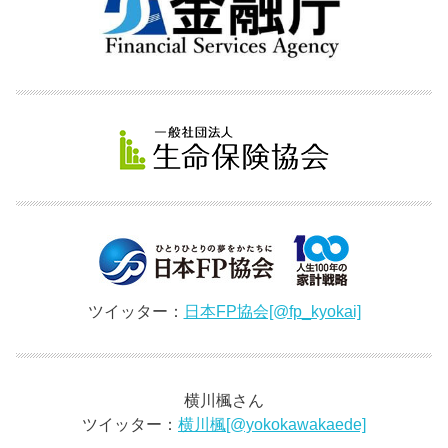
ツイッター：
日本FP協会[@fp_kyokai]
横川楓さん
ツイッター：
横川楓[@yokokawakaede]