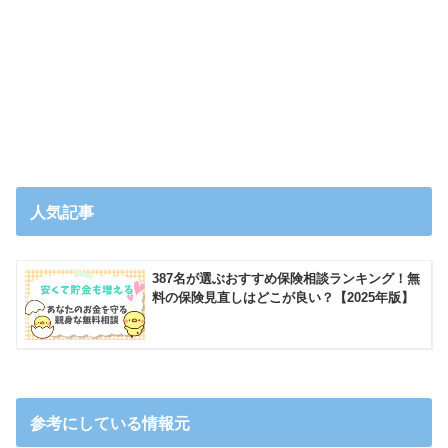
人気記事
387名が選ぶおすすめ保険相談ランキング！無
料の保険見直しはどこが良い？【2025年版】
参考にしている情報元