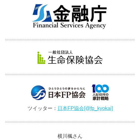
ツイッター：
日本FP協会[@fp_kyokai]
横川楓さん