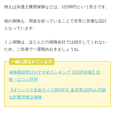
例えば弁護士費用保険などは、1日98円という安さです。
他の保険も、用途を絞っていることで非常に安価な設計
となっています。
ミニ保険は、ほとんどの保険会社では紹介してくれない
ため、ご自身で一度眺めおきましょうね。
一緒に読まれています
保険相談窓口おすすめランキング【2025年版】比
較・口コミ評判
【オリックス生命ライズ(RISE)】返戻率120%も可能
な貯蓄型積立保険