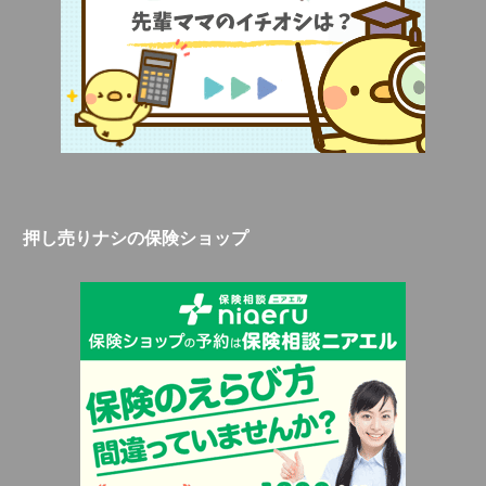
押し売りナシの保険ショップ