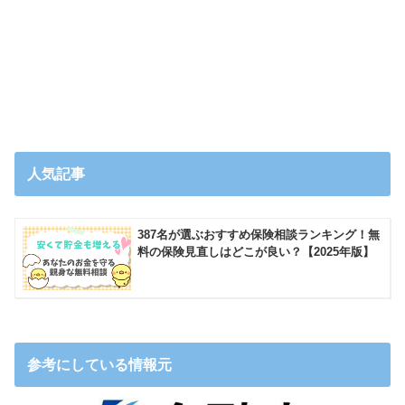
人気記事
387名が選ぶおすすめ保険相談ランキング！無
料の保険見直しはどこが良い？【2025年版】
参考にしている情報元