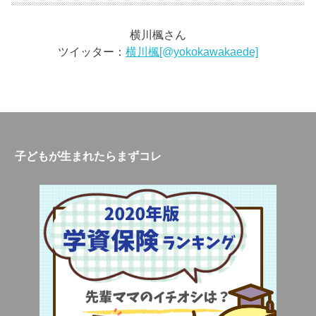
横川楓さん
ツイッター：
横川楓[@yokokawakaede]
子どもが生まれたらまずコレ