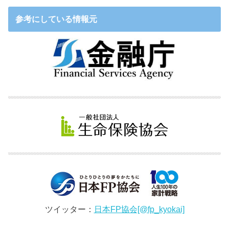
参考にしている情報元
ツイッター：
日本FP協会[@fp_kyokai]