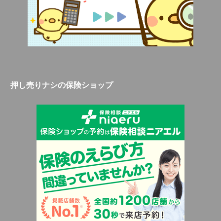
押し売りナシの保険ショップ