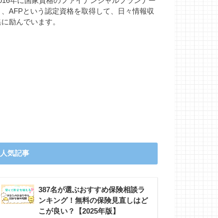
2016年に国家資格のファイナンシャルプランナー
と、AFPという認定資格を取得して、日々情報収
集に励んでいます。
人気記事
387名が選ぶおすすめ保険相談ラ
ンキング！無料の保険見直しはど
こが良い？【2025年版】