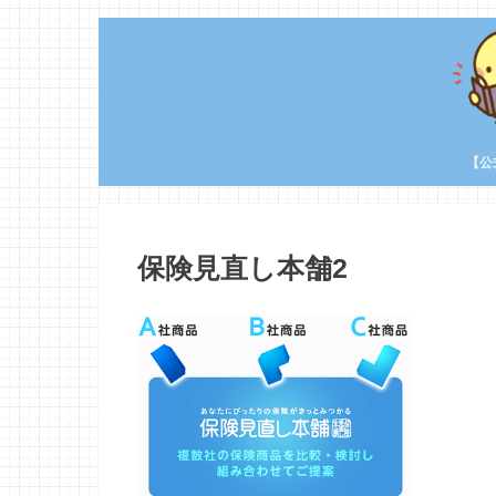
【公
保険見直し本舗2