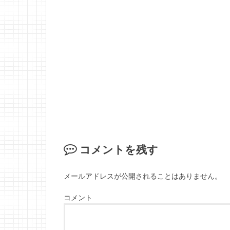
コメントを残す
メールアドレスが公開されることはありません。
コメント