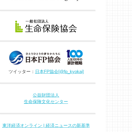
ツイッター：
日本FP協会[@fp_kyokai]
公益財団法人
生命保険文化センター
東洋経済オンライン | 経済ニュースの新基準