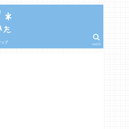
マップ
search