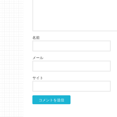
名前
メール
サイト