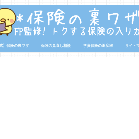
式】保険の裏ワザ
保険の見直し相談
学資保険の返戻率
サイト