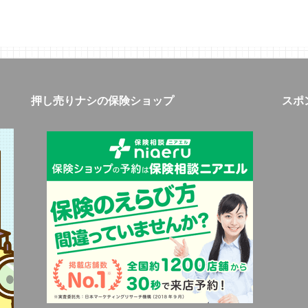
押し売りナシの保険ショップ
スポ