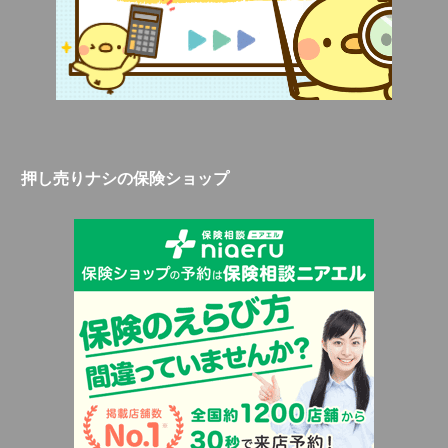
押し売りナシの保険ショップ