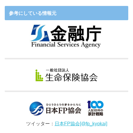
参考にしている情報元
ツイッター：
日本FP協会[@fp_kyokai]