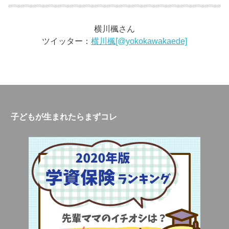
横川楓さん
ツイッター：
横川楓[@yokokawakaede]
子どもが生まれたらまずコレ