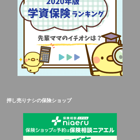
押し売りナシの保険ショップ