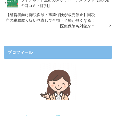
ライフネット生命のメリット・デメリット【加入者
の口コミ・評判】
【経営者向け節税保険・事業保険が販売停止】国税
庁の税務取り扱い見直しで全損・半損が無くなる！
医療保険も対象か？
プロフィール