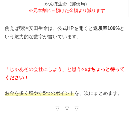
かんぽ生命（郵便局）
※元本割れ＝預けた金額より減ります
例えば明治安田生命は、公式HPを開くと
返戻率109%
と
いう魅力的な数字が書いています。
「じゃあその会社にしよう」と思うのは
ちょっと待って
ください！
お金を多く増やす5つのポイント
を、次にまとめます。
▽ ▽ ▽