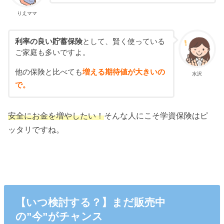
りえママ
利率の良い貯蓄保険
として、賢く使っている
ご家庭も多いですよ。
他の保険と比べても
増える期待値が大きいの
水沢
で。
安全にお金を増やしたい！
そんな人にこそ学資保険はピ
ッタリですね。
【いつ検討する？】まだ販売中
の”今”がチャンス