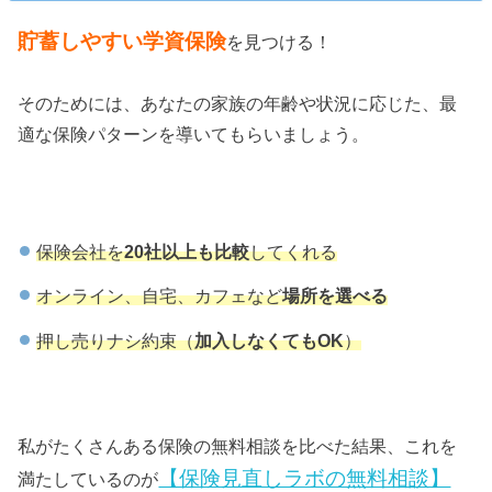
貯蓄しやすい学資保険
を見つける！
そのためには、あなたの家族の年齢や状況に応じた、最
適な保険パターンを導いてもらいましょう。
保険会社を
20社以上も比較
してくれる
オンライン、自宅、カフェなど
場所を選べる
押し売りナシ約束（
加入しなくてもOK
）
私がたくさんある保険の無料相談を比べた結果、これを
【保険見直しラボの無料相談】
満たしているのが