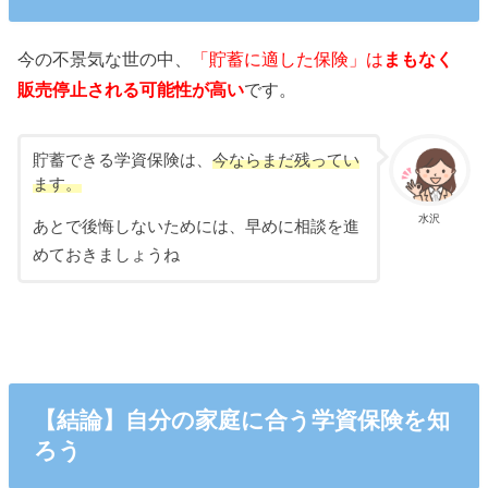
今の不景気な世の中、
「貯蓄に適した保険」は
まもなく
販売停止される可能性が高い
です。
貯蓄できる学資保険は、
今ならまだ残ってい
ます。
水沢
あとで後悔しないためには、早めに相談を進
めておきましょうね
【結論】自分の家庭に合う学資保険を知
ろう