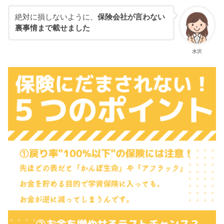
絶対に損しないように、
保険会社が言わない
裏事情まで載せました
水沢