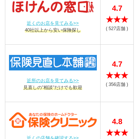
4.7
★★★
近くのお店を見てみる>>
( 527店舗 )
40社以上から安い保険探し
4.7
★★★
近所のお店を見てみる>>
( 356店舗 )
見直しの"相談"だけでも歓迎
4.8
★★★
近くの店舗を確認する>>