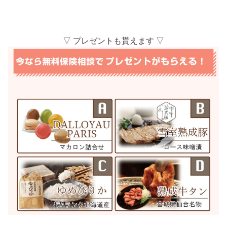
▽ プレゼントも貰えます ▽