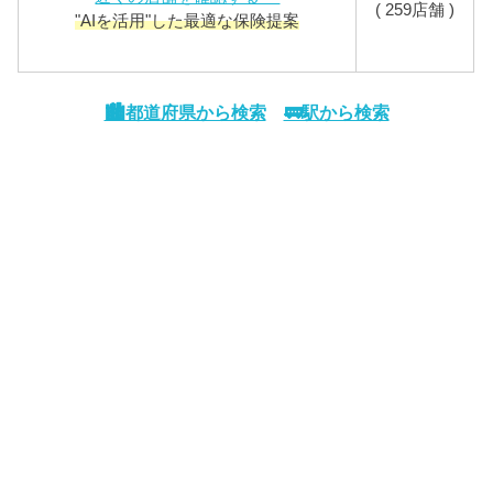
( 259店舗 )
"AIを活用"した最適な保険提案
🏙️都道府県から検索
🚃駅から検索